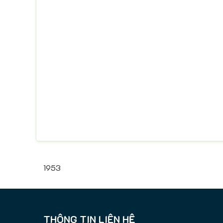
1953
THÔNG TIN LIÊN HỆ