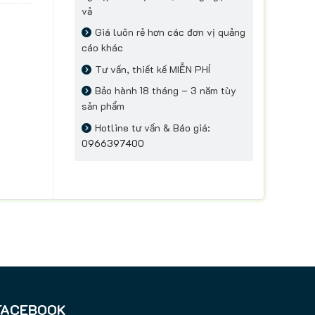
vả
Giá luôn rẻ hơn các đơn vị quảng
cáo khác
Tư vấn, thiết kế MIỄN PHÍ
Bảo hành 18 tháng – 3 năm tùy
sản phẩm
Hotline tư vấn & Báo giá:
0966397400
FACEBOOK