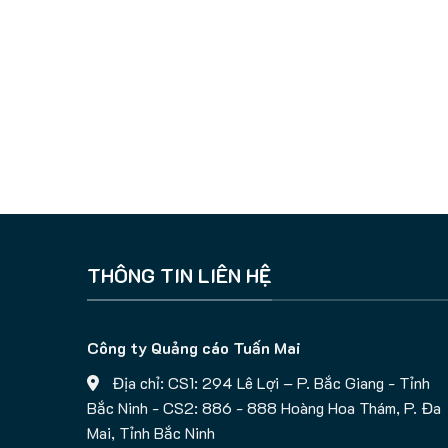
THÔNG TIN LIÊN HỆ
Công ty Quảng cáo Tuấn Mai
Địa chỉ: CS1: 294 Lê Lợi – P. Bắc Giang - Tỉnh
Bắc Ninh - CS2: 886 - 888 Hoàng Hoa Thám, P. Đa
Mai, Tỉnh Bắc Ninh