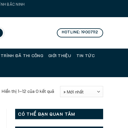
TỈNH BẮC NINH
HOTLINE: 19007112
 TRÌNH ĐÃ THI CÔNG
GIỚI THIỆU
TIN TỨC
Hiển thị 1–12 của 0 kết quả
CÓ THỂ BẠN QUAN TÂM