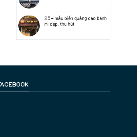
25+ mẫu biển quảng cáo bánh
mì đẹp, thu hút
FACEBOOK