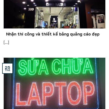
Nhận thi công và thiết kế bảng quảng cáo đẹp
[...]
25
Th6