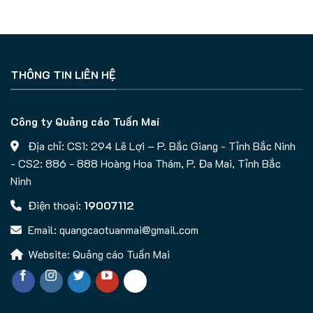
THÔNG TIN LIÊN HỆ
Công ty Quảng cáo Tuấn Mai
Địa chỉ: CS1: 294 Lê Lợi – P. Bắc Giang - Tỉnh Bắc Ninh
- CS2: 886 - 888 Hoàng Hoa Thám, P. Đa Mai, Tỉnh Bắc
Ninh
Điện thoại:
19007112
Email:
quangcaotuanmai@gmail.com
Website: Quảng cáo Tuấn Mai