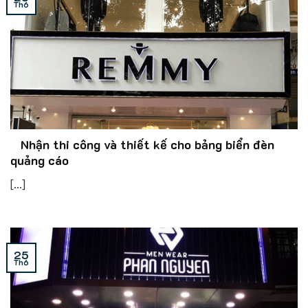
Th6
Nhận thi công và thiết kế cho bảng biển đèn
quảng cáo
[...]
25
Th6