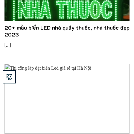
20+ mẫu biển LED nhà quầy thuốc, nhà thuốc đẹp
2023
[...]
27
Th6