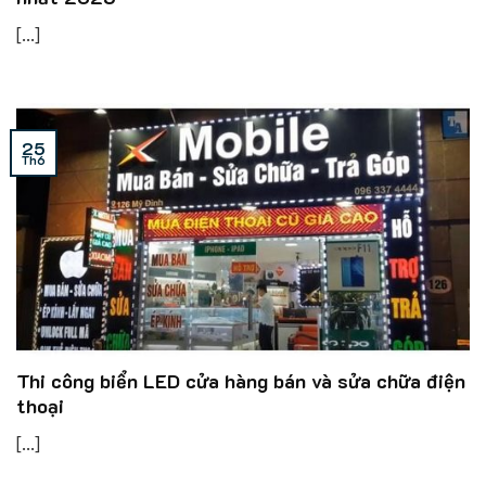
[...]
25
Th6
Thi công biển LED cửa hàng bán và sửa chữa điện
thoại
[...]