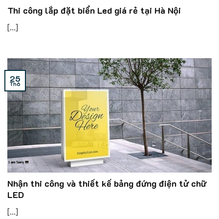
Thi công lắp đặt biển Led giá rẻ tại Hà Nội
[...]
25
Th6
Nhận thi công và thiết kế bảng đứng điện tử chữ
LED
[...]